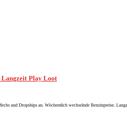
Langzeit Play Loot
echs und Dropships an. Wöchentlich wechselnde Benzinpreise. Langze