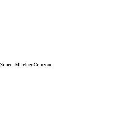
P Zonen. Mit einer Comzone