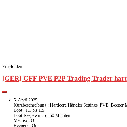
Empfohlen
[GER] GFF PVE P2P Trading Trader hart 
5. April 2025
Kurzbeschreibung : Hardcore Händler Settings, PVE, Beeper M
Loot : 1.1 bis 1.5
Loot-Respawn : 51-60 Minuten
Mechs? : On
Beeper? : On