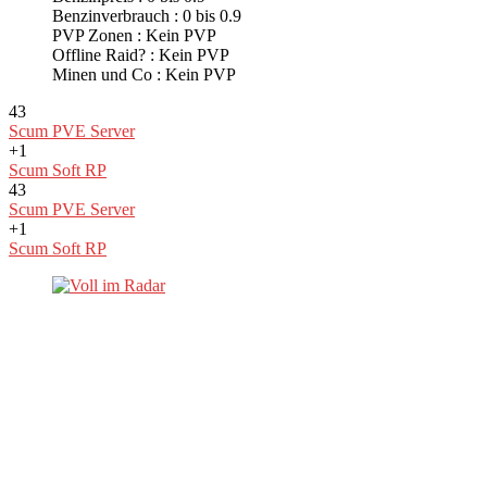
Benzinverbrauch : 0 bis 0.9
PVP Zonen : Kein PVP
Offline Raid? : Kein PVP
Minen und Co : Kein PVP
43
Scum PVE Server
+1
Scum Soft RP
43
Scum PVE Server
+1
Scum Soft RP