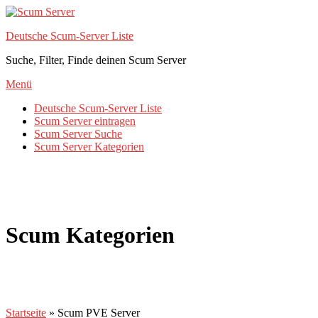
Zum
Inhalt
Deutsche Scum-Server Liste
springen
Suche, Filter, Finde deinen Scum Server
Menü
Deutsche Scum-Server Liste
Scum Server eintragen
Scum Server Suche
Scum Server Kategorien
Scum Kategorien
Startseite
»
Scum PVE Server