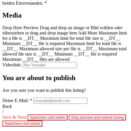
beiden Einverstanden.
*
Media
Drop Here
Preview
Drag and drop an image
or
Bild wählen oder
rüberziehen
or drag and drop image here
Add More
Maximum limit
for a file is __DT__
Maximum limit for total file size is __DT__
Minimum __DT__ file is required
Maximum limit for total file is
__DT__
Maximum allowed size per file is __DT__
Maximum total
allowed file size is __DT__
Minimum __DT__ file is required
Maximum __DT__ files are allowed
Videolink:
You are about to publish
Are you sure you want to publish this listing?
Deine E-Mail:
*
Back
/
Save & Next
Speichern und weiter
Skip preview and submit listing
Speichern und weiter