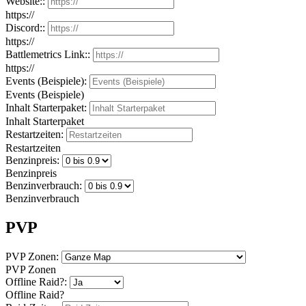
Website::
https://
Discord::
https://
Battlemetrics Link::
https://
Events (Beispiele):
Events (Beispiele)
Inhalt Starterpaket:
Inhalt Starterpaket
Restartzeiten:
Restartzeiten
Benzinpreis:
Benzinpreis
Benzinverbrauch:
Benzinverbrauch
PVP
PVP Zonen:
PVP Zonen
Offline Raid?:
Offline Raid?