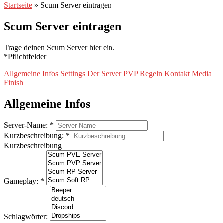
Startseite
»
Scum Server eintragen
Scum Server eintragen
Trage deinen Scum Server hier ein.
*Pflichtfelder
Allgemeine Infos
Settings
Der Server
PVP
Regeln
Kontakt
Media
Finish
Allgemeine Infos
Server-Name:
*
Kurzbeschreibung:
*
Kurzbeschreibung
Gameplay:
*
Schlagwörter: