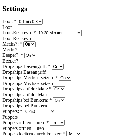
Settings
Loot:
*
Loot
Loot-Respawn:
*
Loot-Respawn
Mechs?:
*
Mechs?
Beeper?:
*
Beeper?
Dropships Baseangriff:
*
Dropships Baseangriff
Dropships Mechs ersetzen:
*
Dropships Mechs ersetzen
Dropships auf der Map:
*
Dropships auf der Map
Dropships bei Bunkern:
*
Dropships bei Bunkern
Puppets:
*
Puppets
Puppets öffnen Türen:
*
Puppets öffnen Türen
Puppets klettern durch Fenster:
*