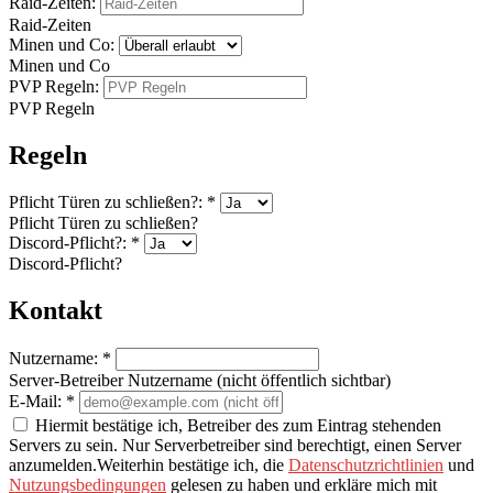
Raid-Zeiten:
Raid-Zeiten
Minen und Co:
Minen und Co
PVP Regeln:
PVP Regeln
Regeln
Pflicht Türen zu schließen?:
*
Pflicht Türen zu schließen?
Discord-Pflicht?:
*
Discord-Pflicht?
Kontakt
Nutzername:
*
Server-Betreiber Nutzername (nicht öffentlich sichtbar)
E-Mail:
*
Hiermit bestätige ich, Betreiber des zum Eintrag stehenden
Servers zu sein. Nur Serverbetreiber sind berechtigt, einen Server
anzumelden.Weiterhin bestätige ich, die
Datenschutzrichtlinien
und
Nutzungsbedingungen
gelesen zu haben und erkläre mich mit