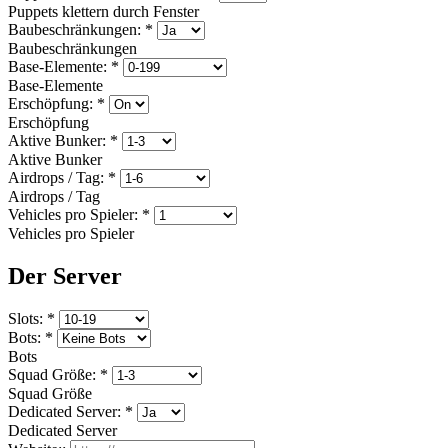
Puppets klettern durch Fenster
Baubeschränkungen:
*
Baubeschränkungen
Base-Elemente:
*
Base-Elemente
Erschöpfung:
*
Erschöpfung
Aktive Bunker:
*
Aktive Bunker
Airdrops / Tag:
*
Airdrops / Tag
Vehicles pro Spieler:
*
Vehicles pro Spieler
Der Server
Slots:
*
Bots:
*
Bots
Squad Größe:
*
Squad Größe
Dedicated Server:
*
Dedicated Server